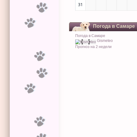
31
Погода в Самаре
Погода в Самаре
Gismeteo
Прогноз на 2 недели