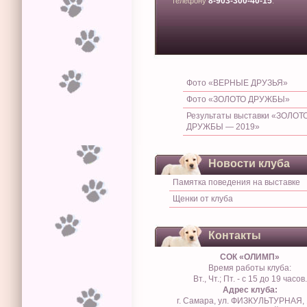
8-903-300-40-15
телефону
.
Фото «ВЕРНЫЕ ДРУЗЬЯ»
Фото «ЗОЛОТО ДРУЖБЫ»
Результаты выставки «ЗОЛОТ
ДРУЖБЫ — 2019»
Новости клуба
Памятка поведения на выставке
Щенки от клуба
Контакты
СОК «ОЛИМП»
Время работы клуба:
Вт., Чт.; Пт. - с 15 до 19 часов.
Адрес клуба:
г. Самара, ул. ФИЗКУЛЬТУРНАЯ, 