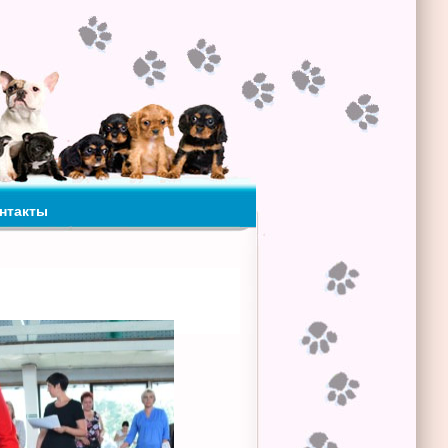
нтакты