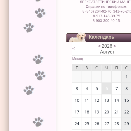
ЛЕГКОАТЛЕТИЧЕСКИЙ МАН
Справки по телефонам:
8 (846) 264-92-70, 341-76-24;
8-917-148-39-75
8-903-300-40-15.
Календарь
<
2026
>
<
Август
Месяц
П
В
С
Ч
П
С
1
3
4
5
6
7
8
10
11
12
13
14
15
17
18
19
20
21
22
24
25
26
27
28
29