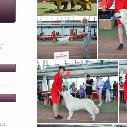
О
101.