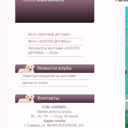
8-903-300-40-15
телефону
.
Фото «ВЕРНЫЕ ДРУЗЬЯ»
Фото «ЗОЛОТО ДРУЖБЫ»
Результаты выставки «ЗОЛОТО
ДРУЖБЫ — 2019»
Новости клуба
Памятка поведения на выставке
Щенки от клуба
Контакты
СОК «ОЛИМП»
Время работы клуба:
Вт., Чт.; Пт. - с 15 до 19 часов.
Адрес клуба:
г. Самара, ул. ФИЗКУЛЬТУРНАЯ, 101.