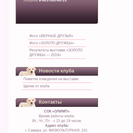
8-903-300-40-15
телефону
.
Фото «ВЕРНЫЕ ДРУЗЬЯ»
Фото «ЗОЛОТО ДРУЖБЫ»
Результаты выставки «ЗОЛОТО
ДРУЖБЫ — 2019»
Новости клуба
Памятка поведения на выставке
Щенки от клуба
Контакты
СОК «ОЛИМП»
Время работы клуба:
Вт., Чт.; Пт. - с 15 до 19 часов.
Адрес клуба:
г. Самара, ул. ФИЗКУЛЬТУРНАЯ, 101.