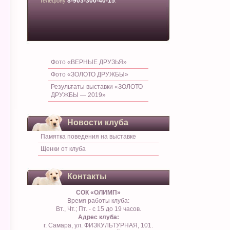
8-903-300-40-15
телефону
.
Фото «ВЕРНЫЕ ДРУЗЬЯ»
Фото «ЗОЛОТО ДРУЖБЫ»
Результаты выставки «ЗОЛОТО
ДРУЖБЫ — 2019»
Новости клуба
Памятка поведения на выставке
Щенки от клуба
Контакты
СОК «ОЛИМП»
Время работы клуба:
Вт., Чт.; Пт. - с 15 до 19 часов.
Адрес клуба:
г. Самара, ул. ФИЗКУЛЬТУРНАЯ, 101.