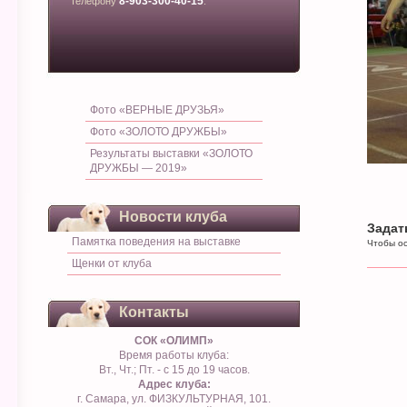
8-903-300-40-15
телефону
.
Фото «ВЕРНЫЕ ДРУЗЬЯ»
Фото «ЗОЛОТО ДРУЖБЫ»
Результаты выставки «ЗОЛОТО
ДРУЖБЫ — 2019»
Новости клуба
Задат
Памятка поведения на выставке
Чтобы ос
Щенки от клуба
Контакты
СОК «ОЛИМП»
Время работы клуба:
Вт., Чт.; Пт. - с 15 до 19 часов.
Адрес клуба:
г. Самара, ул. ФИЗКУЛЬТУРНАЯ, 101.