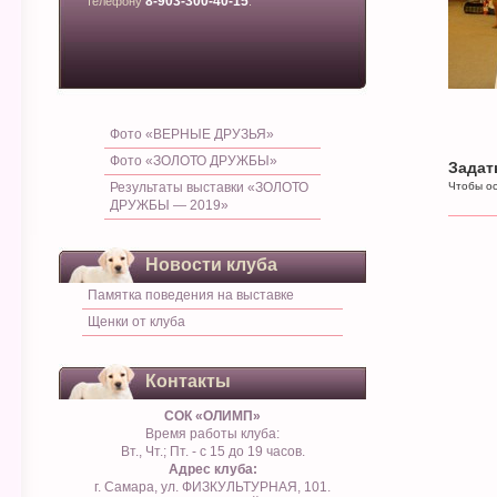
8-903-300-40-15
телефону
.
Фото «ВЕРНЫЕ ДРУЗЬЯ»
Фото «ЗОЛОТО ДРУЖБЫ»
Задат
Результаты выставки «ЗОЛОТО
Чтобы ос
ДРУЖБЫ — 2019»
Новости клуба
Памятка поведения на выставке
Щенки от клуба
Контакты
СОК «ОЛИМП»
Время работы клуба:
Вт., Чт.; Пт. - с 15 до 19 часов.
Адрес клуба:
г. Самара, ул. ФИЗКУЛЬТУРНАЯ, 101.