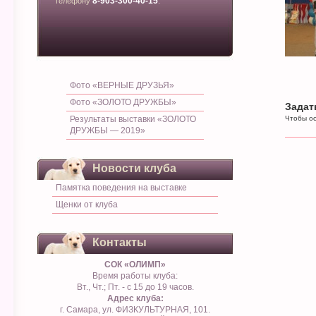
8-903-300-40-15
телефону
.
Фото «ВЕРНЫЕ ДРУЗЬЯ»
Фото «ЗОЛОТО ДРУЖБЫ»
Задат
Результаты выставки «ЗОЛОТО
Чтобы ос
ДРУЖБЫ — 2019»
Новости клуба
Памятка поведения на выставке
Щенки от клуба
Контакты
СОК «ОЛИМП»
Время работы клуба:
Вт., Чт.; Пт. - с 15 до 19 часов.
Адрес клуба:
г. Самара, ул. ФИЗКУЛЬТУРНАЯ, 101.