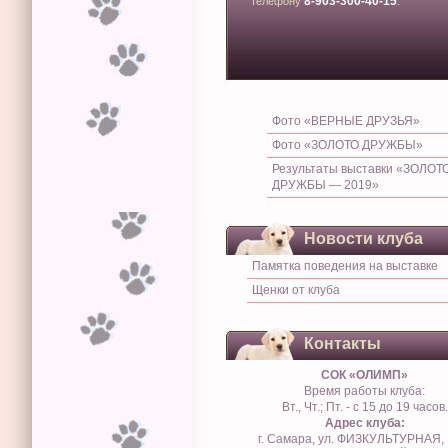
8-903-300-40-15
телефону
.
Фото «ВЕРНЫЕ ДРУЗЬЯ»
Фото «ЗОЛОТО ДРУЖБЫ»
Результаты выставки «ЗОЛОТ
ДРУЖБЫ — 2019»
Новости клуба
Памятка поведения на выставке
Щенки от клуба
Контакты
СОК «ОЛИМП»
Время работы клуба:
Вт., Чт.; Пт. - с 15 до 19 часов.
Адрес клуба:
г. Самара, ул. ФИЗКУЛЬТУРНАЯ, 