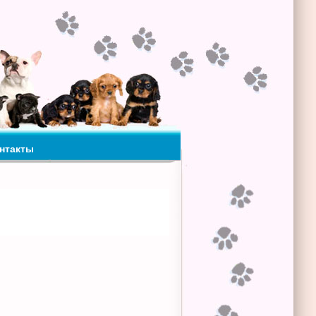
нтакты