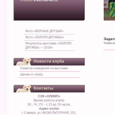
8-903-300-40-15
телефону
.
Фото «ВЕРНЫЕ ДРУЗЬЯ»
Фото «ЗОЛОТО ДРУЖБЫ»
Задат
Результаты выставки «ЗОЛОТО
Чтобы ос
ДРУЖБЫ — 2019»
Новости клуба
Памятка поведения на выставке
Щенки от клуба
Контакты
СОК «ОЛИМП»
Время работы клуба:
Вт., Чт.; Пт. - с 15 до 19 часов.
Адрес клуба:
г. Самара, ул. ФИЗКУЛЬТУРНАЯ, 101.