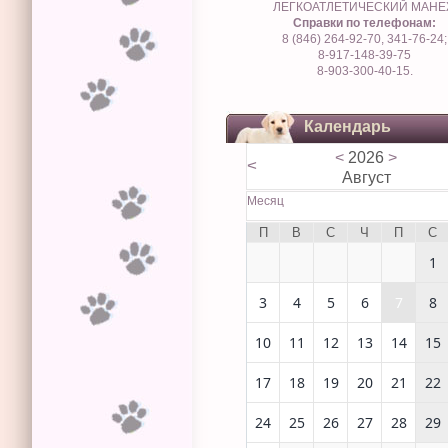
ЛЕГКОАТЛЕТИЧЕСКИЙ МАН
Справки по телефонам:
8 (846) 264-92-70, 341-76-24;
8-917-148-39-75
8-903-300-40-15.
Календарь
<
2026
>
<
Август
Месяц
П
В
С
Ч
П
С
1
3
4
5
6
7
8
10
11
12
13
14
15
17
18
19
20
21
22
24
25
26
27
28
29