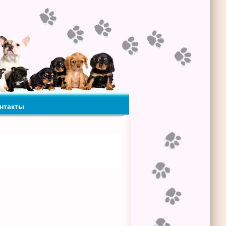
нтакты