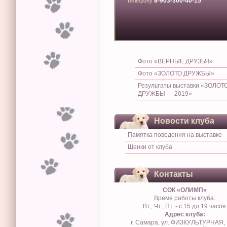
8-903-300-40-15
телефону
.
Фото «ВЕРНЫЕ ДРУЗЬЯ»
Фото «ЗОЛОТО ДРУЖБЫ»
Результаты выставки «ЗОЛОТ
ДРУЖБЫ — 2019»
Новости клуба
Памятка поведения на выставке
Щенки от клуба
Контакты
СОК «ОЛИМП»
Время работы клуба:
Вт., Чт.; Пт. - с 15 до 19 часов.
Адрес клуба:
г. Самара, ул. ФИЗКУЛЬТУРНАЯ, 