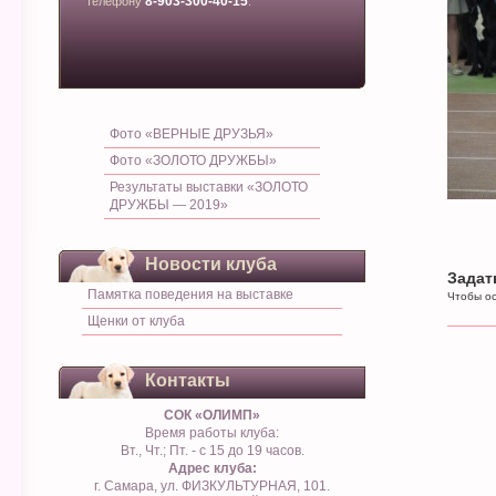
8-903-300-40-15
телефону
.
Фото «ВЕРНЫЕ ДРУЗЬЯ»
Фото «ЗОЛОТО ДРУЖБЫ»
Результаты выставки «ЗОЛОТО
ДРУЖБЫ — 2019»
Новости клуба
Задат
Памятка поведения на выставке
Чтобы ос
Щенки от клуба
Контакты
СОК «ОЛИМП»
Время работы клуба:
Вт., Чт.; Пт. - с 15 до 19 часов.
Адрес клуба:
г. Самара, ул. ФИЗКУЛЬТУРНАЯ, 101.