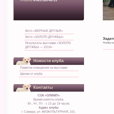
8-903-300-40-15
телефону
.
Фото «ВЕРНЫЕ ДРУЗЬЯ»
Фото «ЗОЛОТО ДРУЖБЫ»
Задат
Результаты выставки «ЗОЛОТО
Чтобы ос
ДРУЖБЫ — 2019»
Новости клуба
Памятка поведения на выставке
Щенки от клуба
Контакты
СОК «ОЛИМП»
Время работы клуба:
Вт., Чт.; Пт. - с 15 до 19 часов.
Адрес клуба:
г. Самара, ул. ФИЗКУЛЬТУРНАЯ, 101.