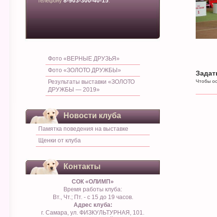
8-903-300-40-15
телефону
.
Фото «ВЕРНЫЕ ДРУЗЬЯ»
Фото «ЗОЛОТО ДРУЖБЫ»
Задат
Результаты выставки «ЗОЛОТО
Чтобы ос
ДРУЖБЫ — 2019»
Новости клуба
Памятка поведения на выставке
Щенки от клуба
Контакты
СОК «ОЛИМП»
Время работы клуба:
Вт., Чт.; Пт. - с 15 до 19 часов.
Адрес клуба:
г. Самара, ул. ФИЗКУЛЬТУРНАЯ, 101.