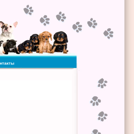
нтакты