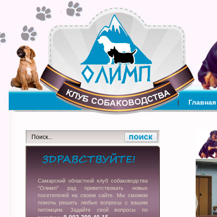
Главная
Самарский областной клуб собаководства
"Олимп" рад приветствовать новых
посетителей на своем сайте. Мы сможем
помочь решить любые вопросы с вашим
питомцем. Задайте свой вопросы по