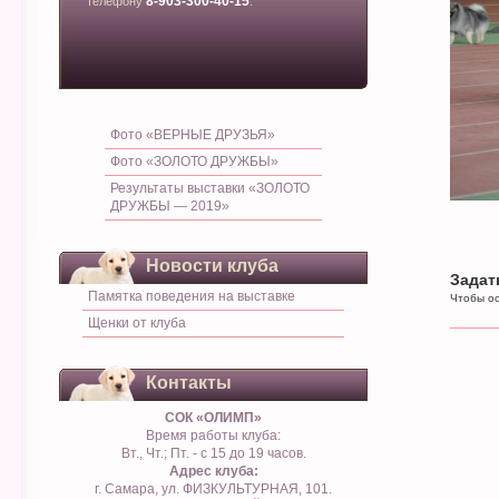
8-903-300-40-15
телефону
.
Фото «ВЕРНЫЕ ДРУЗЬЯ»
Фото «ЗОЛОТО ДРУЖБЫ»
Результаты выставки «ЗОЛОТО
ДРУЖБЫ — 2019»
Новости клуба
Задат
Памятка поведения на выставке
Чтобы ос
Щенки от клуба
Контакты
СОК «ОЛИМП»
Время работы клуба:
Вт., Чт.; Пт. - с 15 до 19 часов.
Адрес клуба:
г. Самара, ул. ФИЗКУЛЬТУРНАЯ, 101.