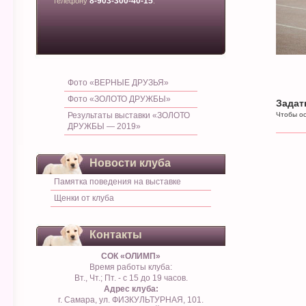
8-903-300-40-15
телефону
.
Фото «ВЕРНЫЕ ДРУЗЬЯ»
Фото «ЗОЛОТО ДРУЖБЫ»
Задат
Результаты выставки «ЗОЛОТО
Чтобы ос
ДРУЖБЫ — 2019»
Новости клуба
Памятка поведения на выставке
Щенки от клуба
Контакты
СОК «ОЛИМП»
Время работы клуба:
Вт., Чт.; Пт. - с 15 до 19 часов.
Адрес клуба:
г. Самара, ул. ФИЗКУЛЬТУРНАЯ, 101.