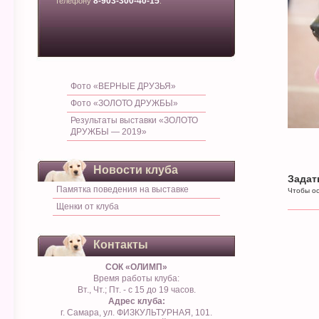
8-903-300-40-15
телефону
.
Фото «ВЕРНЫЕ ДРУЗЬЯ»
Фото «ЗОЛОТО ДРУЖБЫ»
Результаты выставки «ЗОЛОТО
ДРУЖБЫ — 2019»
Новости клуба
Задат
Памятка поведения на выставке
Чтобы ос
Щенки от клуба
Контакты
СОК «ОЛИМП»
Время работы клуба:
Вт., Чт.; Пт. - с 15 до 19 часов.
Адрес клуба:
г. Самара, ул. ФИЗКУЛЬТУРНАЯ, 101.