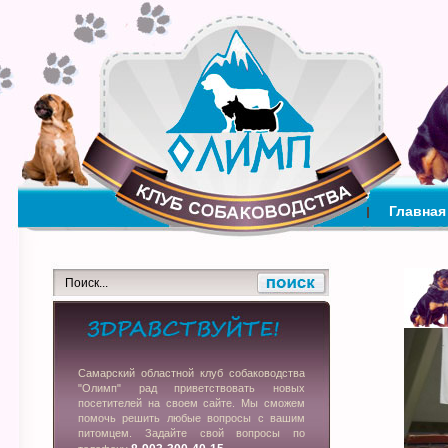
Главная
Самарский областной клуб собаководства
"Олимп" рад приветствовать новых
посетителей на своем сайте. Мы сможем
помочь решить любые вопросы с вашим
питомцем. Задайте свой вопросы по