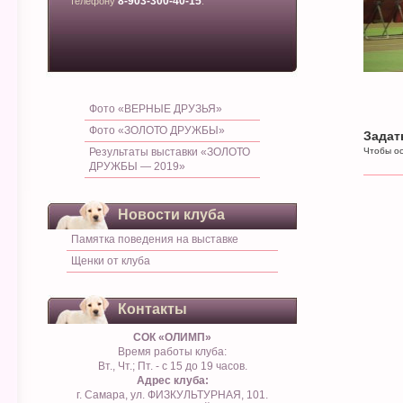
8-903-300-40-15
телефону
.
Фото «ВЕРНЫЕ ДРУЗЬЯ»
Фото «ЗОЛОТО ДРУЖБЫ»
Задат
Результаты выставки «ЗОЛОТО
Чтобы ос
ДРУЖБЫ — 2019»
Новости клуба
Памятка поведения на выставке
Щенки от клуба
Контакты
СОК «ОЛИМП»
Время работы клуба:
Вт., Чт.; Пт. - с 15 до 19 часов.
Адрес клуба:
г. Самара, ул. ФИЗКУЛЬТУРНАЯ, 101.