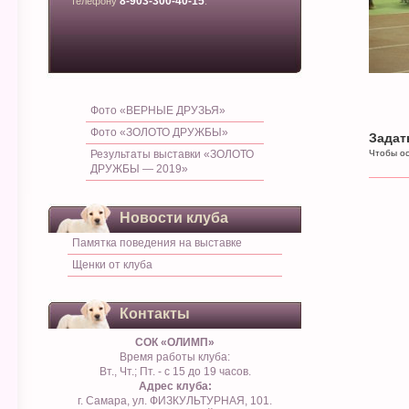
8-903-300-40-15
телефону
.
Фото «ВЕРНЫЕ ДРУЗЬЯ»
Фото «ЗОЛОТО ДРУЖБЫ»
Задат
Результаты выставки «ЗОЛОТО
Чтобы ос
ДРУЖБЫ — 2019»
Новости клуба
Памятка поведения на выставке
Щенки от клуба
Контакты
СОК «ОЛИМП»
Время работы клуба:
Вт., Чт.; Пт. - с 15 до 19 часов.
Адрес клуба:
г. Самара, ул. ФИЗКУЛЬТУРНАЯ, 101.