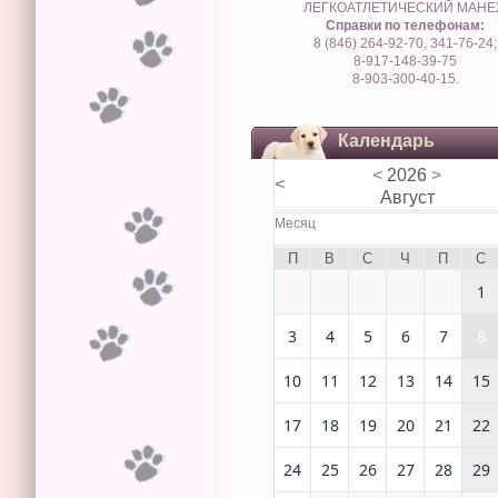
ЛЕГКОАТЛЕТИЧЕСКИЙ МАН
Справки по телефонам:
8 (846) 264-92-70, 341-76-24;
8-917-148-39-75
8-903-300-40-15.
Календарь
<
2026
>
<
Август
Месяц
П
В
С
Ч
П
С
1
3
4
5
6
7
8
10
11
12
13
14
15
17
18
19
20
21
22
24
25
26
27
28
29