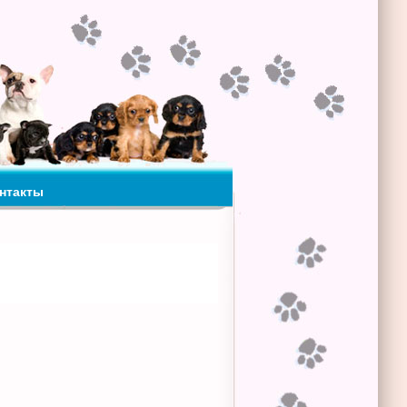
нтакты