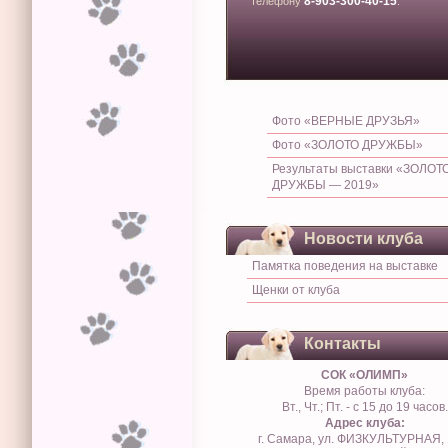
8-903-300-40-15
телефону
.
Фото «ВЕРНЫЕ ДРУЗЬЯ»
Фото «ЗОЛОТО ДРУЖБЫ»
Результаты выставки «ЗОЛОТ
ДРУЖБЫ — 2019»
Новости клуба
Памятка поведения на выставке
Щенки от клуба
Контакты
СОК «ОЛИМП»
Время работы клуба:
Вт., Чт.; Пт. - с 15 до 19 часов.
Адрес клуба:
г. Самара, ул. ФИЗКУЛЬТУРНАЯ, 