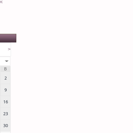
ЕЖ
>
В
2
9
16
23
30