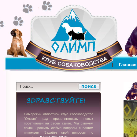
Главная
Самарский областной клуб собаководства
"Олимп" рад приветствовать новых
посетителей на своем сайте. Мы сможем
помочь решить любые вопросы с вашим
питомцем. Задайте свой вопросы по