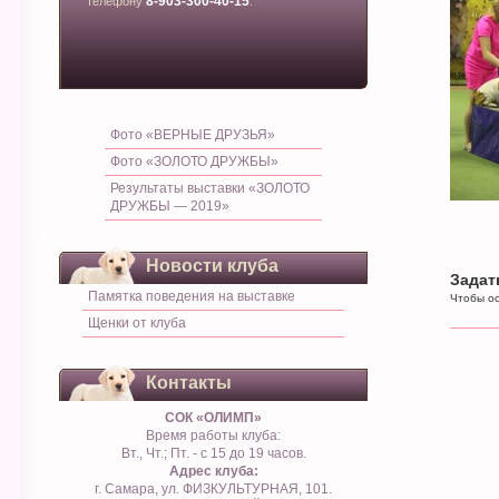
8-903-300-40-15
телефону
.
Фото «ВЕРНЫЕ ДРУЗЬЯ»
Фото «ЗОЛОТО ДРУЖБЫ»
Результаты выставки «ЗОЛОТО
ДРУЖБЫ — 2019»
Новости клуба
Задат
Памятка поведения на выставке
Чтобы ос
Щенки от клуба
Контакты
СОК «ОЛИМП»
Время работы клуба:
Вт., Чт.; Пт. - с 15 до 19 часов.
Адрес клуба:
г. Самара, ул. ФИЗКУЛЬТУРНАЯ, 101.