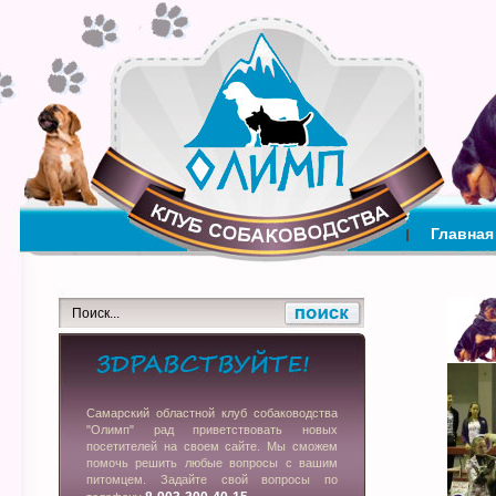
Главная
Самарский областной клуб собаководства
"Олимп" рад приветствовать новых
посетителей на своем сайте. Мы сможем
помочь решить любые вопросы с вашим
питомцем. Задайте свой вопросы по