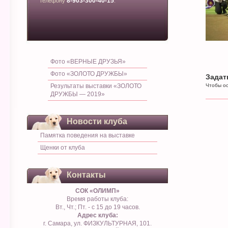
8-903-300-40-15
телефону
.
Фото «ВЕРНЫЕ ДРУЗЬЯ»
Фото «ЗОЛОТО ДРУЖБЫ»
Задат
Результаты выставки «ЗОЛОТО
Чтобы ос
ДРУЖБЫ — 2019»
Новости клуба
Памятка поведения на выставке
Щенки от клуба
Контакты
СОК «ОЛИМП»
Время работы клуба:
Вт., Чт.; Пт. - с 15 до 19 часов.
Адрес клуба:
г. Самара, ул. ФИЗКУЛЬТУРНАЯ, 101.