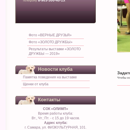
8-903-300-40-15
телефону
.
Фото «ВЕРНЫЕ ДРУЗЬЯ»
Фото «ЗОЛОТО ДРУЖБЫ»
Результаты выставки «ЗОЛОТО
ДРУЖБЫ — 2019»
Новости клуба
Задат
Памятка поведения на выставке
Чтобы ос
Щенки от клуба
Контакты
СОК «ОЛИМП»
Время работы клуба:
Вт., Чт.; Пт. - с 15 до 19 часов.
Адрес клуба:
г. Самара, ул. ФИЗКУЛЬТУРНАЯ, 101.