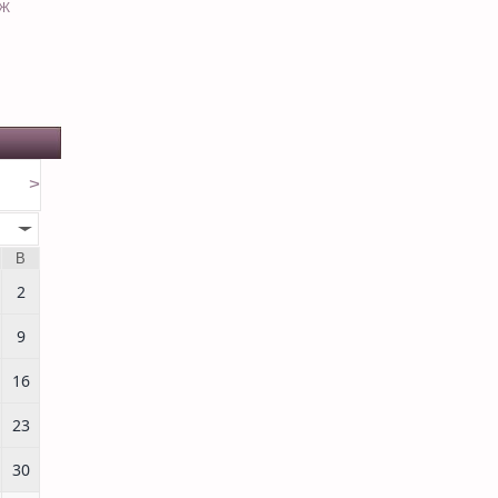
ЕЖ
>
В
2
9
16
23
30