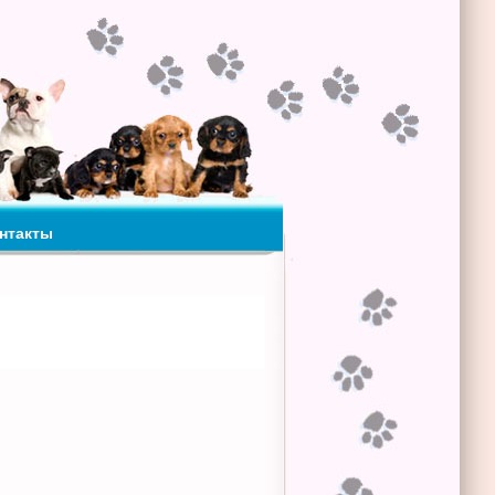
нтакты