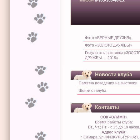
8-903-300-40-15
телефону
.
Фото «ВЕРНЫЕ ДРУЗЬЯ»
Фото «ЗОЛОТО ДРУЖБЫ»
Результаты выставки «ЗОЛОТ
ДРУЖБЫ — 2019»
Новости клуба
Памятка поведения на выставке
Щенки от клуба
Контакты
СОК «ОЛИМП»
Время работы клуба:
Вт., Чт.; Пт. - с 15 до 19 часов.
Адрес клуба:
г. Самара, ул. ФИЗКУЛЬТУРНАЯ, 