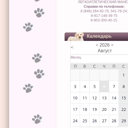
ЛЕГКОАТЛЕТИЧЕСКИЙ МАН
Справки по телефонам:
8 (846) 264-92-70, 341-76-24;
8-917-148-39-75
8-903-300-40-15.
Календарь
<
2026
>
<
Август
Месяц
П
В
С
Ч
П
С
1
3
4
5
6
7
8
10
11
12
13
14
15
17
18
19
20
21
22
24
25
26
27
28
29