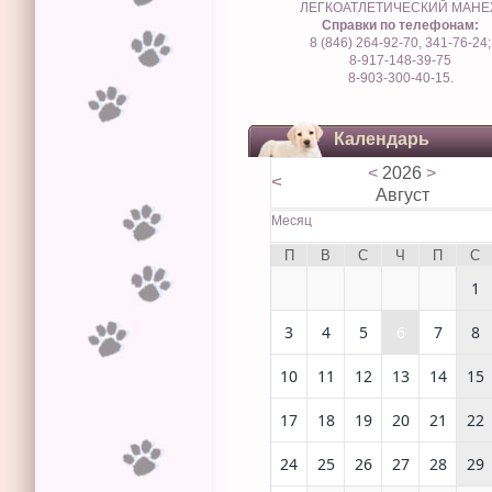
ЛЕГКОАТЛЕТИЧЕСКИЙ МАН
Справки по телефонам:
8 (846) 264-92-70, 341-76-24;
8-917-148-39-75
8-903-300-40-15.
Календарь
<
2026
>
<
Август
Месяц
П
В
С
Ч
П
С
1
3
4
5
6
7
8
10
11
12
13
14
15
17
18
19
20
21
22
24
25
26
27
28
29