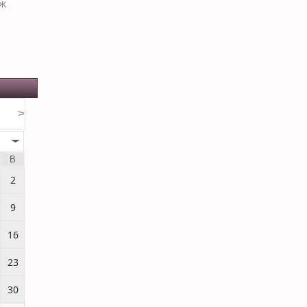
ЕЖ
>
В
2
9
16
23
30