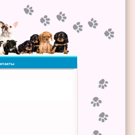
нтакты