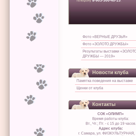
8-903-300-40-15
телефону
.
Фото «ВЕРНЫЕ ДРУЗЬЯ»
Фото «ЗОЛОТО ДРУЖБЫ»
Результаты выставки «ЗОЛОТ
ДРУЖБЫ — 2019»
Новости клуба
Памятка поведения на выставке
Щенки от клуба
Контакты
СОК «ОЛИМП»
Время работы клуба:
Вт., Чт.; Пт. - с 15 до 19 часов.
Адрес клуба:
г. Самара, ул. ФИЗКУЛЬТУРНАЯ, 