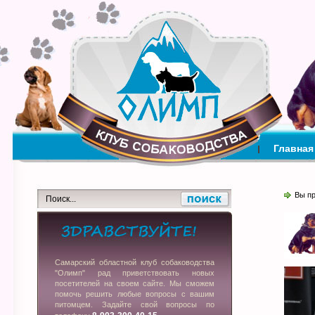
Главная
Вы п
Самарский областной клуб собаководства
"Олимп" рад приветствовать новых
посетителей на своем сайте. Мы сможем
помочь решить любые вопросы с вашим
питомцем. Задайте свой вопросы по