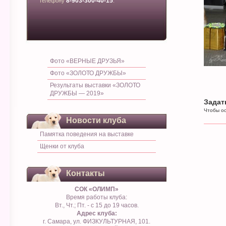
8-903-300-40-15
телефону
.
Фото «ВЕРНЫЕ ДРУЗЬЯ»
Фото «ЗОЛОТО ДРУЖБЫ»
Результаты выставки «ЗОЛОТО
ДРУЖБЫ — 2019»
Задат
Чтобы ос
Новости клуба
Памятка поведения на выставке
Щенки от клуба
Контакты
СОК «ОЛИМП»
Время работы клуба:
Вт., Чт.; Пт. - с 15 до 19 часов.
Адрес клуба:
г. Самара, ул. ФИЗКУЛЬТУРНАЯ, 101.