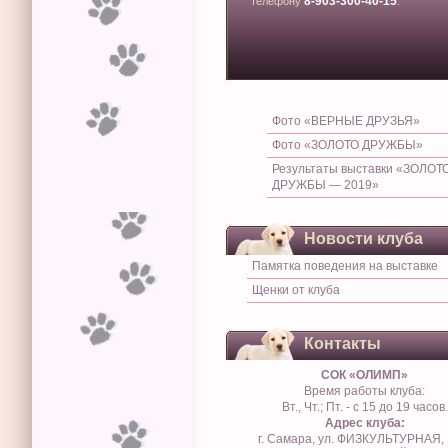
8-903-300-40-15
телефону
.
Фото «ВЕРНЫЕ ДРУЗЬЯ»
Фото «ЗОЛОТО ДРУЖБЫ»
Результаты выставки «ЗОЛОТ
ДРУЖБЫ — 2019»
Новости клуба
Памятка поведения на выставке
Щенки от клуба
Контакты
СОК «ОЛИМП»
Время работы клуба:
Вт., Чт.; Пт. - с 15 до 19 часов.
Адрес клуба:
г. Самара, ул. ФИЗКУЛЬТУРНАЯ, 