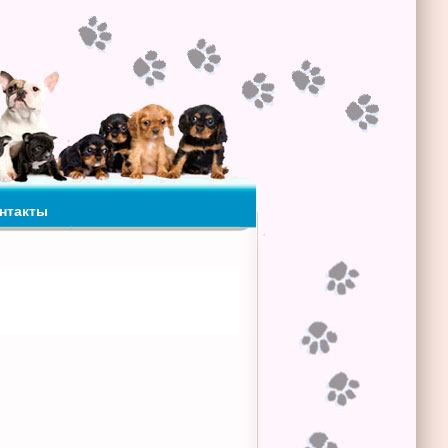
нтакты