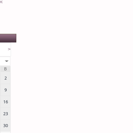
ЕЖ
>
В
2
9
16
23
30