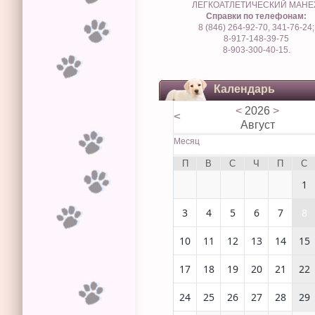
ЛЕГКОАТЛЕТИЧЕСКИЙ МАН
Справки по телефонам:
8 (846) 264-92-70, 341-76-24;
8-917-148-39-75
8-903-300-40-15.
Календарь
<
2026
>
<
Август
Месяц
П
В
С
Ч
П
С
1
3
4
5
6
7
8
10
11
12
13
14
15
17
18
19
20
21
22
24
25
26
27
28
29