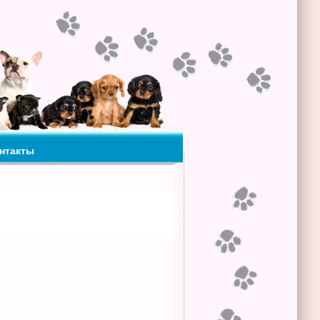
нтакты