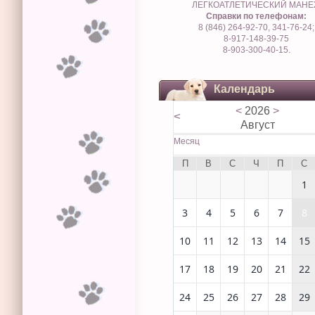
ЛЕГКОАТЛЕТИЧЕСКИЙ МАН
Справки по телефонам:
8 (846) 264-92-70, 341-76-24;
8-917-148-39-75
8-903-300-40-15.
Календарь
<
2026
>
<
Август
Месяц
П
В
С
Ч
П
С
1
3
4
5
6
7
8
10
11
12
13
14
15
17
18
19
20
21
22
24
25
26
27
28
29