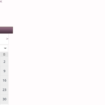
ЕЖ
>
В
2
9
16
23
30