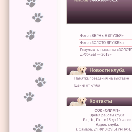
8-903-300-40-15
телефону
.
Фото «ВЕРНЫЕ ДРУЗЬЯ»
Фото «ЗОЛОТО ДРУЖБЫ»
Результаты выставки «ЗОЛОТ
ДРУЖБЫ — 2019»
Новости клуба
Памятка поведения на выставке
Щенки от клуба
Контакты
СОК «ОЛИМП»
Время работы клуба:
Вт., Чт.; Пт. - с 15 до 19 часов.
Адрес клуба:
г. Самара, ул. ФИЗКУЛЬТУРНАЯ, 