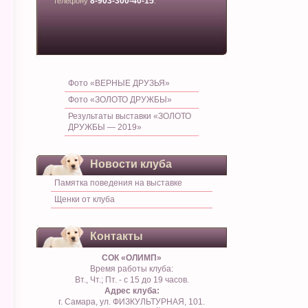
8-903-300-40-15
телефону
.
Фото «ВЕРНЫЕ ДРУЗЬЯ»
Фото «ЗОЛОТО ДРУЖБЫ»
Результаты выставки «ЗОЛОТО
ДРУЖБЫ — 2019»
Новости клуба
Памятка поведения на выставке
Щенки от клуба
Контакты
СОК «ОЛИМП»
Время работы клуба:
Вт., Чт.; Пт. - с 15 до 19 часов.
Адрес клуба:
г. Самара, ул. ФИЗКУЛЬТУРНАЯ, 101.